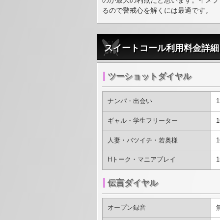
のが最大の利点だと思います。イメプ
るので警戒心を解くには最適です。
スイートコール利用料金詳細
ツーショットダイヤル
ナンパ・出会い
1
ギャル・学生フリーター
1
人妻・バツイチ・若奥様
1
Hトーク・マニアプレイ
1
伝言ダイヤル
オープン録音