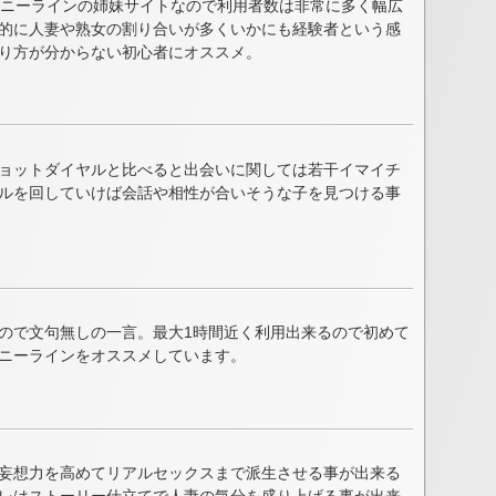
ハニーラインの姉妹サイトなので利用者数は非常に多く幅広
的に人妻や熟女の割り合いが多くいかにも経験者という感
り方が分からない初心者にオススメ。
ョットダイヤルと比べると出会いに関しては若干イマイチ
ルを回していけば会話や相性が合いそうな子を見つける事
ので文句無しの一言。最大1時間近く利用出来るので初めて
ニーラインをオススメしています。
妄想力を高めてリアルセックスまで派生させる事が出来る