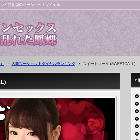
プレイ特化型のツーショットダイヤル！
蝶』
人妻ツーショットダイヤルランキング
スイートコール (SWEETCALL)
L)