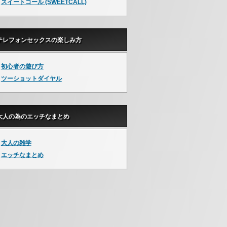
スイートコール (SWEETCALL)
テレフォンセックスの楽しみ方
初心者の遊び方
ツーショットダイヤル
大人の為のエッチなまとめ
大人の雑学
エッチなまとめ