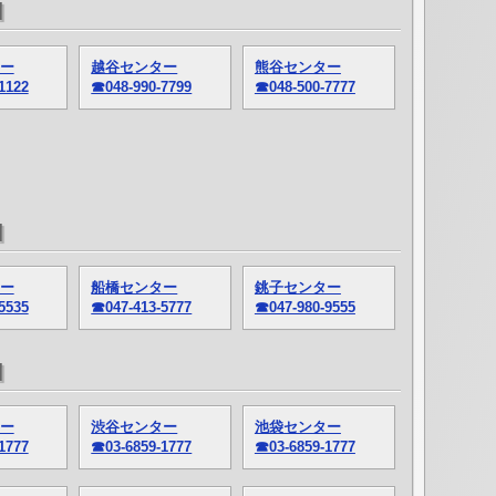
]
ー
越谷センター
熊谷センター
1122
☎048-990-7799
☎048-500-7777
]
ー
船橋センター
銚子センター
5535
☎047-413-5777
☎047-980-9555
]
ー
渋谷センター
池袋センター
1777
☎03-6859-1777
☎03-6859-1777