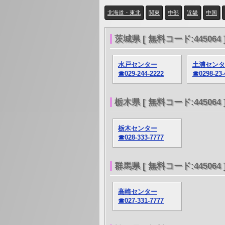
北海道・東北
関東
中部
近畿
中国
茨城県 [ 無料コード:445064 
水戸センター
土浦センタ
☎029-244-2222
☎0298-23-
栃木県 [ 無料コード:445064 
栃木センター
☎028-333-7777
群馬県 [ 無料コード:445064 
高崎センター
☎027-331-7777