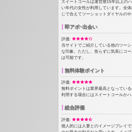
スイートコールは運営暦15年以上の
い年代の女性が利用しています。全体
じで合えてツーショットダイヤルのや
即アポ･出会い
評価:
当サイトでご紹介している他のツーシ
な印象。ただし、焦らずに気長にコー
は可能です。
無料体験ポイント
評価:
無料ポイントは業界最高となっている
利用する場合にはスイートコールかハ
総合評価
評価:
個人的には人妻とのイメージプレイで