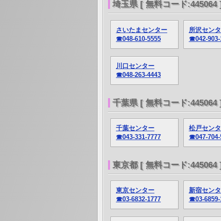
埼玉県 [ 無料コード:445064 
さいたまセンター
所沢センタ
☎048-610-5555
☎042-903-
川口センター
☎048-263-4443
千葉県 [ 無料コード:445064 
千葉センター
松戸センタ
☎043-331-7777
☎047-704-
東京都 [ 無料コード:445064 
東京センター
新宿センタ
☎03-6832-1777
☎03-6859-