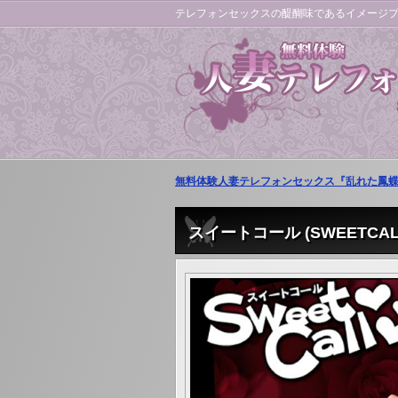
テレフォンセックスの醍醐味であるイメージ
無料体験人妻テレフォンセックス『乱れた鳳
スイートコール (SWEETCAL