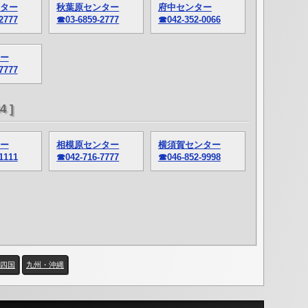
ター
秋葉原センター
府中センター
2777
☎03-6859-2777
☎042-352-0066
ー
7777
 ]
ー
相模原センター
横須賀センター
1111
☎042-716-7777
☎046-852-9998
四国
九州・沖縄