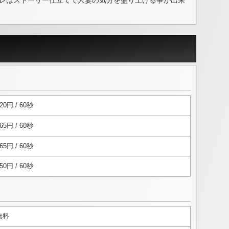
レはストーリー仕立てで人妻の気分を盛り上げる事が出来
20円 / 60秒
65円 / 60秒
65円 / 60秒
50円 / 60秒
無料